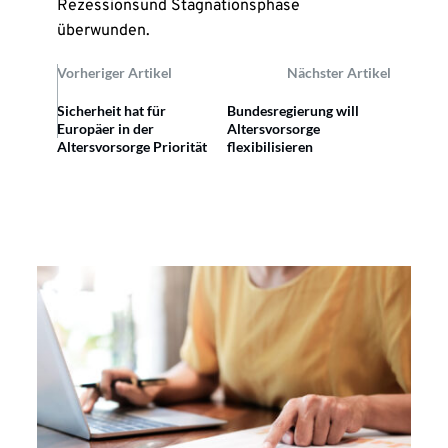
Rezessionsund Stagnationsphase
überwunden.
Vorheriger Artikel
Nächster Artikel
Sicherheit hat für
Bundesregierung will
Europäer in der
Altersvorsorge
Altersvorsorge Priorität
flexibilisieren