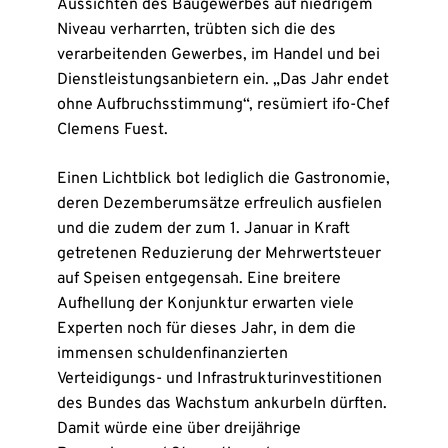
Aussichten des Baugewerbes auf niedrigem
Niveau verharrten, trübten sich die des
verarbeitenden Gewerbes, im Handel und bei
Dienstleistungsanbietern ein. „Das Jahr endet
ohne Aufbruchsstimmung“, resümiert ifo-Chef
Clemens Fuest.
Einen Lichtblick bot lediglich die Gastronomie,
deren Dezemberumsätze erfreulich ausfielen
und die zudem der zum 1. Januar in Kraft
getretenen Reduzierung der Mehrwertsteuer
auf Speisen entgegensah. Eine breitere
Aufhellung der Konjunktur erwarten viele
Experten noch für dieses Jahr, in dem die
immensen schuldenfinanzierten
Verteidigungs- und Infrastrukturinvestitionen
des Bundes das Wachstum ankurbeln dürften.
Damit würde eine über dreijährige