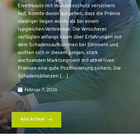
Elektroauto mit Vollkaskoschutz versichern
ließ, konnte davon ausgehen, dass die Prämie
niedriger liegen würde als bei einem
typgleichen Verbrenner. Die Versicherer
verfügten anfangs kaum über Erfahrungen mit
dem Schadensaufkommen bei Stromern und
wollten sich in diesem jungen, stark
wachsenden Marktsegment mit attraktiven
Prämien eine gute Positionierung sichern. Die
Schadensbilanzen […]
Februar 7, 2026
Alle Artikel