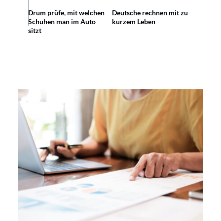
Drum prüfe, mit welchen
Deutsche rechnen mit zu
Schuhen man im Auto
kurzem Leben
sitzt