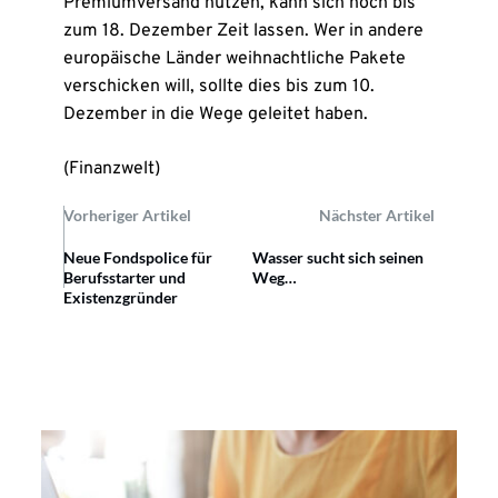
Premiumversand nutzen, kann sich noch bis
zum 18. Dezember Zeit lassen. Wer in andere
europäische Länder weihnachtliche Pakete
verschicken will, sollte dies bis zum 10.
Dezember in die Wege geleitet haben.
(Finanzwelt)
Vorheriger Artikel
Nächster Artikel
Neue Fondspolice für
Wasser sucht sich seinen
Berufsstarter und
Weg…
Existenzgründer