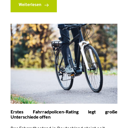
Weiterlesen
Erstes Fahrradpolicen-Rating legt große
Unterschiede offen