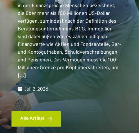
in der Finanzsprache Menschen bezeichnet,
die über mehr als 100 Millionen US-Dollar
verfügen, zumindest nach der Definition des
Beratungsunternehmens BCG. Immobilien
sind dabei außen vor, es zählen lediglich
Finanzwerte wie Aktien und Fondsanteile, Bar-
und Kontoguthaben, Schuldverschreibungen
und Pensionen. Das Vermögen muss die 100-
Millionen-Grenze pro Kopf überschreiten, um
[…]
Juli 2, 2026
Alle Artikel