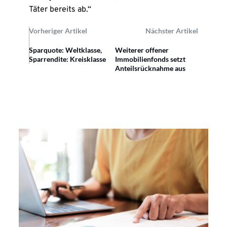
Täter bereits ab.“
Vorheriger Artikel
Nächster Artikel
Sparquote: Weltklasse,
Weiterer offener
Sparrendite: Kreisklasse
Immobilienfonds setzt
Anteilsrücknahme aus