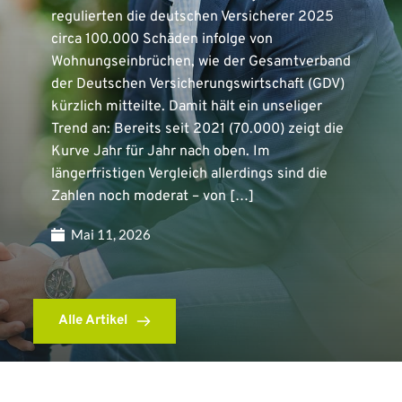
regulierten die deutschen Versicherer 2025
circa 100.000 Schäden infolge von
Wohnungseinbrüchen, wie der Gesamtverband
der Deutschen Versicherungswirtschaft (GDV)
kürzlich mitteilte. Damit hält ein unseliger
Trend an: Bereits seit 2021 (70.000) zeigt die
Kurve Jahr für Jahr nach oben. Im
längerfristigen Vergleich allerdings sind die
Zahlen noch moderat – von […]
Mai 11, 2026
Alle Artikel