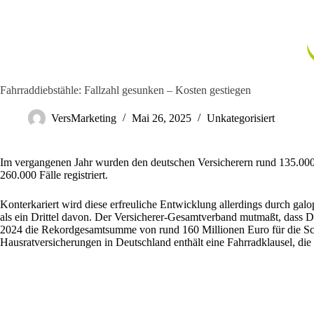
Zum
Inhalt
springen
Fahrraddiebstähle: Fallzahl gesunken – Kosten gestiegen
VersMarketing
Mai 26, 2025
Unkategorisiert
Im vergangenen Jahr wurden den deutschen Versicherern rund 135.000 
260.000 Fälle registriert.
Konterkariert wird diese erfreuliche Entwicklung allerdings durch gal
als ein Drittel davon. Der Versicherer-Gesamtverband mutmaßt, dass 
2024 die Rekordgesamtsumme von rund 160 Millionen Euro für die Scha
Hausratversicherungen in Deutschland enthält eine Fahrradklausel, die 