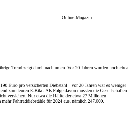
Online-Magazin
hrige Trend zeigt damit nach unten. Vor 20 Jahren wurden noch circa
1.190 Euro pro versicherten Diebstahl – vor 20 Jahren war es weniger
rend zum teuren E-Bike. Als Folge davon mussten die Gesellschaften
t versichert. Nur etwa die Hälfte der etwa 27 Millionen
ch mehr Fahrraddiebstähle für 2024 aus, nämlich 247.000.