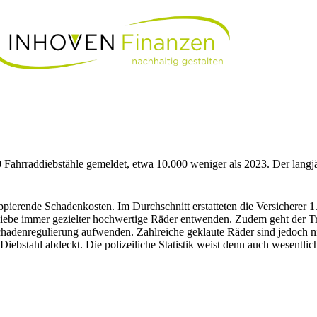
Fahrraddiebstähle gemeldet, etwa 10.000 weniger als 2023. Der langjä
oppierende Schadenkosten. Im Durchschnitt erstatteten die Versicherer 
Diebe immer gezielter hochwertige Räder entwenden. Zudem geht der T
denregulierung aufwenden. Zahlreiche geklaute Räder sind jedoch nich
Diebstahl abdeckt. Die polizeiliche Statistik weist denn auch wesentli